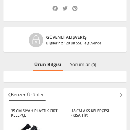
Facebook
Twitter
Pinterest
GÜVENLI ALIŞVERIŞ
Bilgileriniz 128 Bit SSL ile güvende
Ürün Bilgisi
Yorumlar
(0)
Benzer Ürünler
35 CM SİYAH PLASTİK CIRT
18 CM AKS KELEPÇESİ
KELEPÇE
(KISA TİP)