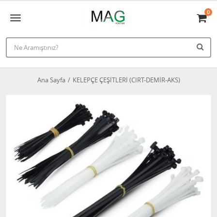
0
Ana Sayfa
KELEPÇE ÇEŞİTLERİ (CIRT-DEMİR-AKS)