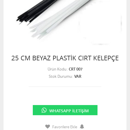
25 CM BEYAZ PLASTİK CIRT KELEPÇE
Ürün Kodu
CRT 007
Stok Durumu
VAR
WHATSAPP İLETIŞIM
Favorilere Ekle