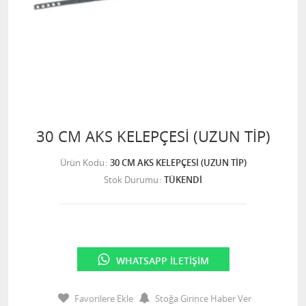
30 CM AKS KELEPÇESİ (UZUN TİP)
Ürün Kodu
30 CM AKS KELEPÇESİ (UZUN TİP)
Stok Durumu
TÜKENDİ
WHATSAPP İLETIŞIM
Favorilere Ekle
Stoğa Girince Haber Ver