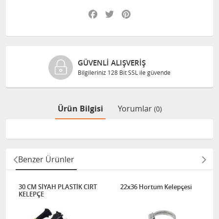
Facebook
Twitter
Pinterest
GÜVENLI ALIŞVERIŞ
Bilgileriniz 128 Bit SSL ile güvende
Ürün Bilgisi
Yorumlar
(0)
Benzer Ürünler
30 CM SİYAH PLASTİK CIRT
22x36 Hortum Kelepçesi
KELEPÇE