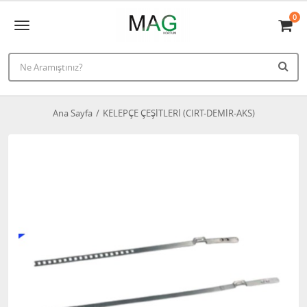
0
Ana Sayfa
KELEPÇE ÇEŞİTLERİ (CIRT-DEMİR-AKS)