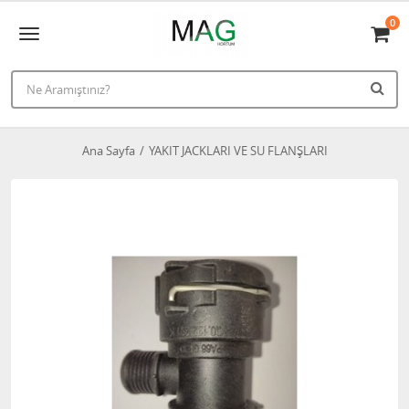
0
Ana Sayfa
YAKIT JACKLARI VE SU FLANŞLARI