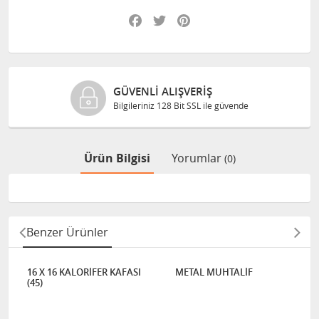
Facebook
Twitter
Pinterest
GÜVENLI ALIŞVERIŞ
Bilgileriniz 128 Bit SSL ile güvende
Ürün Bilgisi
Yorumlar
(0)
Benzer Ürünler
16 X 16 KALORİFER KAFASI
METAL MUHTALİF
(45)