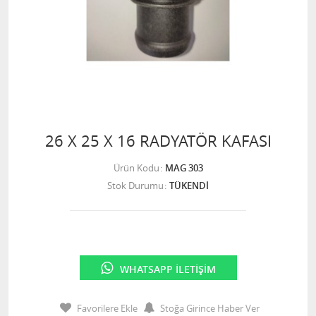
26 X 25 X 16 RADYATÖR KAFASI
Ürün Kodu
MAG 303
Stok Durumu
TÜKENDİ
WHATSAPP İLETIŞIM
Favorilere Ekle
Stoğa Girince Haber Ver