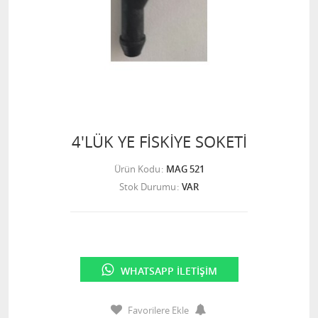
4'LÜK YE FİSKİYE SOKETİ
Ürün Kodu
MAG 521
Stok Durumu
VAR
WHATSAPP İLETIŞIM
Favorilere Ekle