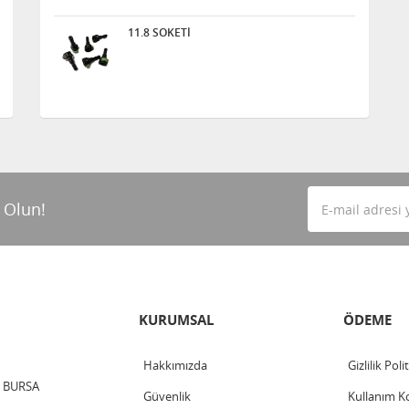
11.8 SOKETİ
 Olun!
KURUMSAL
ÖDEME
Hakkımızda
Gizlilik Poli
 / BURSA
Güvenlik
Kullanım Ko