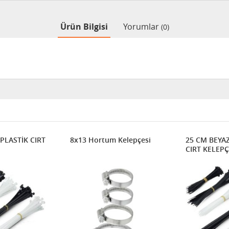
Ürün Bilgisi
Yorumlar
(0)
ASTİK CIRT
8x13 Hortum Kelepçesi
25 CM BEYAZ
CIRT KELEP