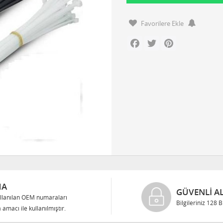
Favorilere Ekle
Facebook
Twitter
Pinterest
MA
GÜVENLI AL
llanılan OEM numaraları
Bilgileriniz 128 
 amacı ile kullanılmıştır.