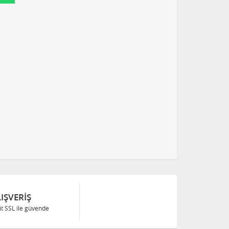
IŞVERIŞ
Bit SSL ile güvende