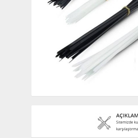
AÇIKLA
Sitemizde ku
karşılaştırma