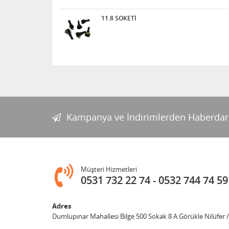
11.8 SOKETİ
Kampanya ve İndirimlerden Haberdar
Müşteri Hizmetleri
0531 732 22 74
0532 744 74 59
Adres
Dumlupınar Mahallesi Bilge 500 Sokak 8 A Görükle Nilüfer