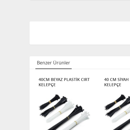
Benzer Ürünler
STİK CIRT
40CM BEYAZ PLASTİK CIRT
40 CM SİYAH PL
KELEPÇE
KELEPÇE