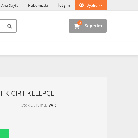
Ana Sayfa
Hakkımızda
İletişim
Üyelik
0
Sepetim
TİK CIRT KELEPÇE
Stok Durumu
VAR