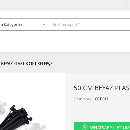
 BEYAZ PLASTİK CIRT KELEPÇE
50 CM BEYAZ PLAS
Ürün Kodu
CRT 011
WHATSAPP İLETIŞIM