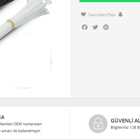
Favorilere Ekle
Facebook
Twitter
Pinterest
MA
GÜVENLI AL
llanılan OEM numaraları
Bilgileriniz 128 
 amacı ile kullanılmıştır.