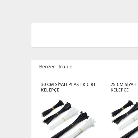
Benzer Ürünler
STİK CIRT
30 CM SİYAH PLASTİK CIRT
25 CM SİYAH PL
KELEPÇE
KELEPÇE