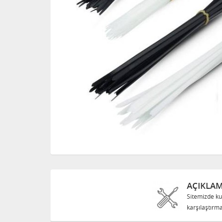
AÇIKLA
Sitemizde ku
karşılaştırma