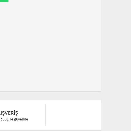
IŞVERIŞ
Bit SSL ile güvende