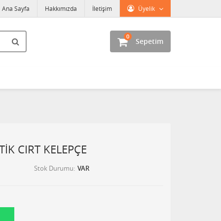
Ana Sayfa
Hakkımızda
İletişim
Üyelik
0
Sepetim
TİK CIRT KELEPÇE
Stok Durumu
VAR