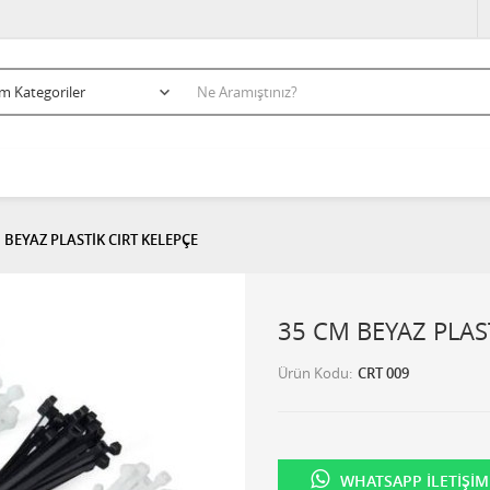
 BEYAZ PLASTİK CIRT KELEPÇE
35 CM BEYAZ PLAS
Ürün Kodu
CRT 009
WHATSAPP İLETIŞIM