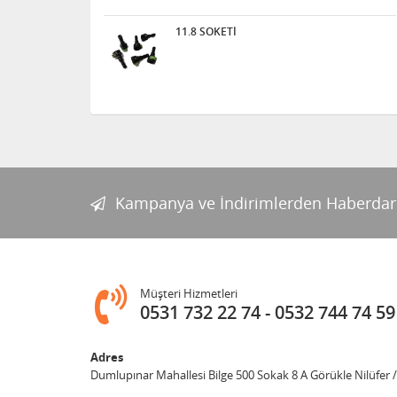
11.8 SOKETİ
Kampanya ve İndirimlerden Haberdar
Müşteri Hizmetleri
0531 732 22 74
0532 744 74 59
Adres
Dumlupınar Mahallesi Bilge 500 Sokak 8 A Görükle Nilüfer