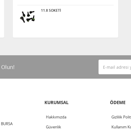
11.8 SOKETİ
 Olun!
KURUMSAL
ÖDEME
Hakkımızda
Gizlilik Poli
 / BURSA
Güvenlik
Kullanım Ko