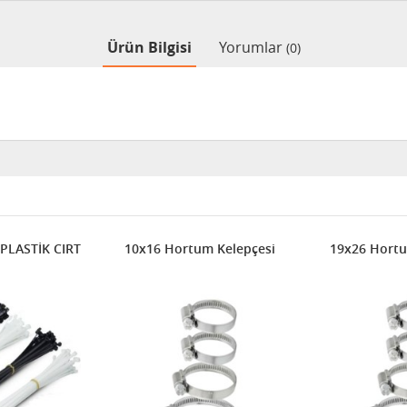
Ürün Bilgisi
Yorumlar
(0)
ASTİK CIRT
10x16 Hortum Kelepçesi
19x26 Hortu