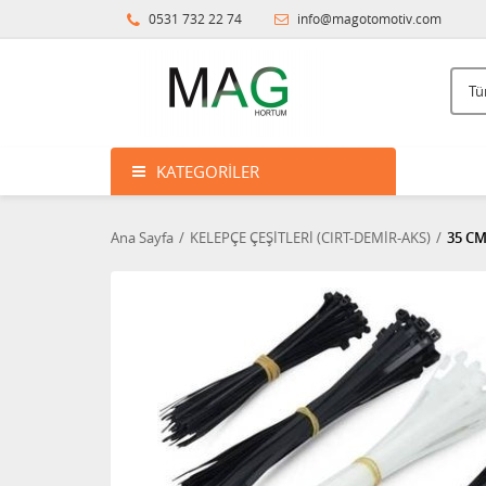
0531 732 22 74
info@magotomotiv.com
KATEGORILER
Ana Sayfa
KELEPÇE ÇEŞİTLERİ (CIRT-DEMİR-AKS)
35 CM