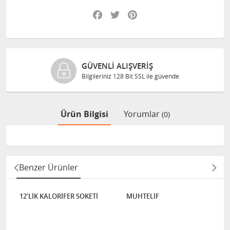
Facebook
Twitter
Pinterest
GÜVENLI ALIŞVERIŞ
Bilgileriniz 128 Bit SSL ile güvende
Ürün Bilgisi
Yorumlar
(0)
Benzer Ürünler
12'LİK KALORİFER SOKETİ
MUHTELİF