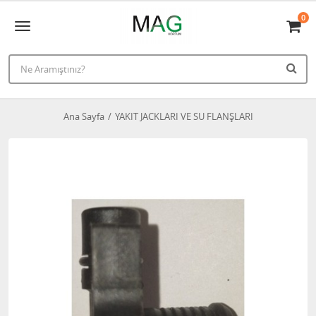
0
Ana Sayfa
YAKIT JACKLARI VE SU FLANŞLARI