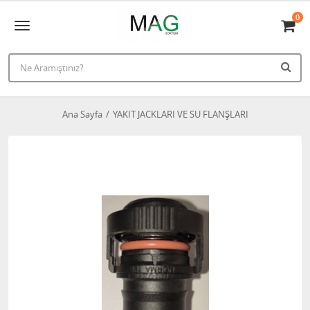
0
Ana Sayfa
YAKIT JACKLARI VE SU FLANŞLARI