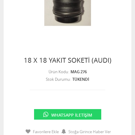
18 X 18 YAKIT SOKETİ (AUDI)
Ürün Kodu
MAG 276
Stok Durumu
TÜKENDİ
WHATSAPP İLETIŞIM
Favorilere Ekle
Stoğa Girince Haber Ver