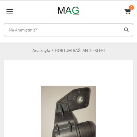
0
Ana Sayfa
HORTUM BAĞLANTI EKLERİ