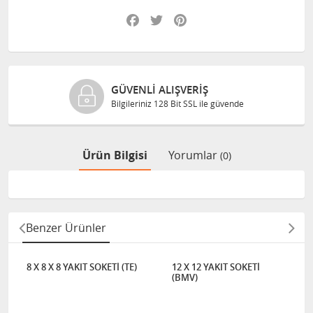
Facebook
Twitter
Pinterest
GÜVENLI ALIŞVERIŞ
Bilgileriniz 128 Bit SSL ile güvende
Ürün Bilgisi
Yorumlar
(0)
Benzer Ürünler
8 X 8 X 8 YAKIT SOKETİ (TE)
12 X 12 YAKIT SOKETİ
(BMV)