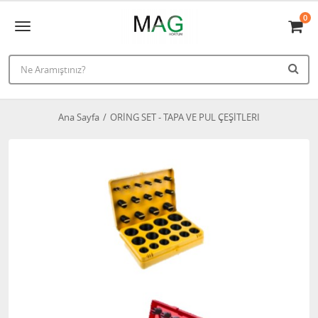
0
Ana Sayfa
ORİNG SET - TAPA VE PUL ÇEŞİTLERI