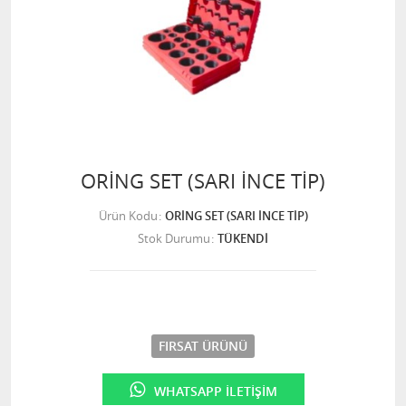
ORİNG SET (SARI İNCE TİP)
Ürün Kodu
ORİNG SET (SARI İNCE TİP)
Stok Durumu
TÜKENDİ
FIRSAT ÜRÜNÜ
WHATSAPP İLETIŞIM