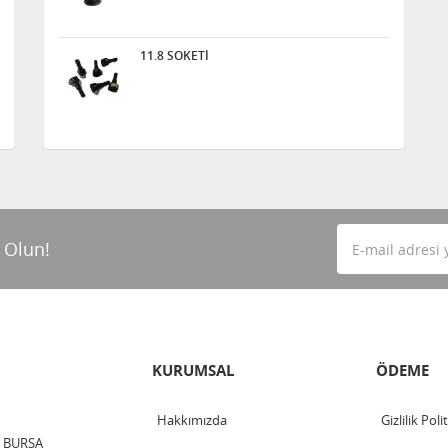
11.8 SOKETİ
 Olun!
KURUMSAL
ÖDEME
Hakkımızda
Gizlilik Poli
 / BURSA