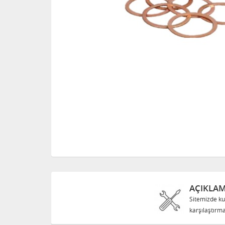
AÇIKLA
Sitemizde ku
karşılaştırma