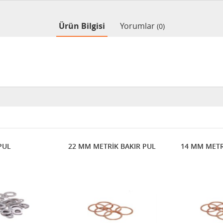
Ürün Bilgisi
Yorumlar
(0)
PUL
22 MM METRİK BAKIR PUL
14 MM METR