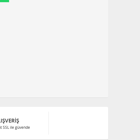
IŞVERIŞ
Bit SSL ile güvende