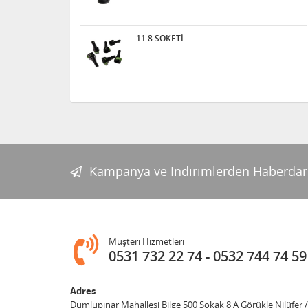
11.8 SOKETİ
Kampanya ve İndirimlerden Haberdar
Müşteri Hizmetleri
0531 732 22 74
0532 744 74 59
Adres
Dumlupınar Mahallesi Bilge 500 Sokak 8 A Görükle Nilüfer