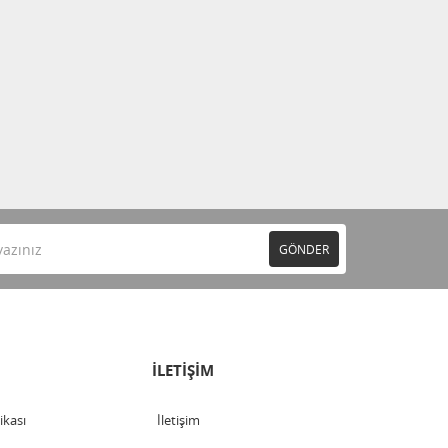
GÖNDER
İLETİŞİM
tikası
İletişim