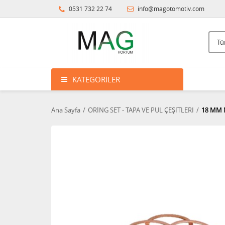
0531 732 22 74
info@magotomotiv.com
KATEGORILER
Ana Sayfa
ORİNG SET - TAPA VE PUL ÇEŞİTLERI
18 MM 