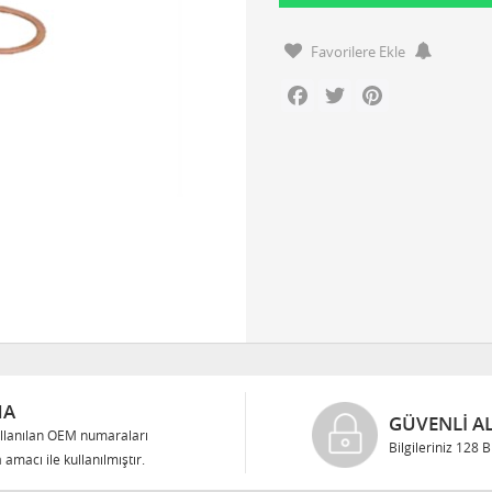
Favorilere Ekle
Facebook
Twitter
Pinterest
MA
GÜVENLI AL
llanılan OEM numaraları
Bilgileriniz 128 
 amacı ile kullanılmıştır.