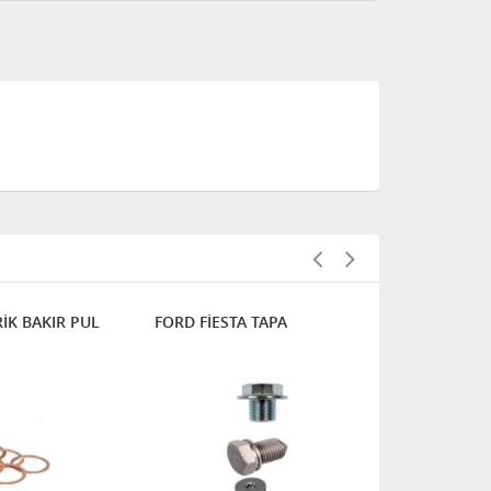
İK BAKIR PUL
FORD FİESTA TAPA
VOLKSVAGE