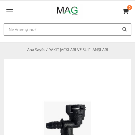
0
Ana Sayfa
YAKIT JACKLARI VE SU FLANŞLARI