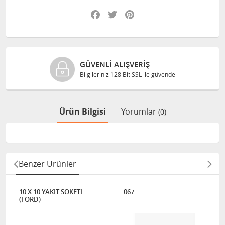
Facebook
Twitter
Pinterest
GÜVENLI ALIŞVERIŞ
Bilgileriniz 128 Bit SSL ile güvende
Ürün Bilgisi
Yorumlar
(0)
Benzer Ürünler
10 X 10 YAKIT SOKETİ
067
(FORD)