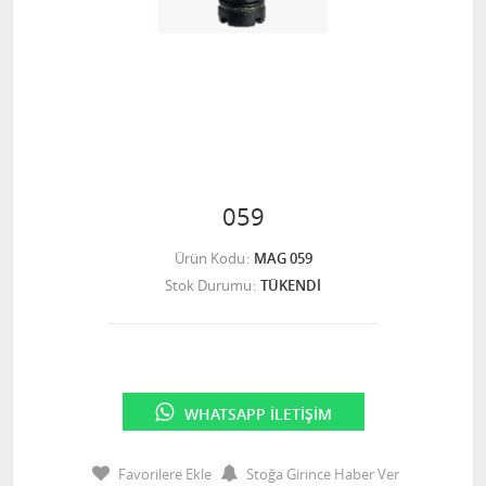
059
Ürün Kodu
MAG 059
Stok Durumu
TÜKENDİ
WHATSAPP İLETIŞIM
Favorilere Ekle
Stoğa Girince Haber Ver