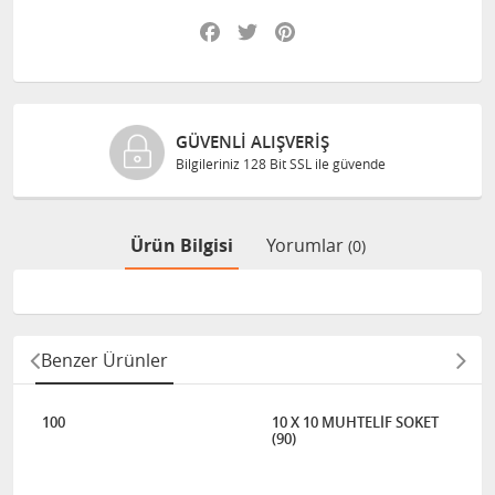
Facebook
Twitter
Pinterest
GÜVENLI ALIŞVERIŞ
Bilgileriniz 128 Bit SSL ile güvende
Ürün Bilgisi
Yorumlar
(0)
Benzer Ürünler
100
10 X 10 MUHTELİF SOKET
(90)