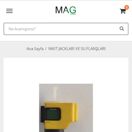
0
Ana Sayfa
YAKIT JACKLARI VE SU FLANŞLARI