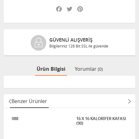
Facebook
Twitter
Pinterest
GÜVENLI ALIŞVERIŞ
Bilgileriniz 128 Bit SSL ile güvende
Ürün Bilgisi
Yorumlar
(0)
Benzer Ürünler
088
16 X 16 KALORİFER KAFASI
(90)