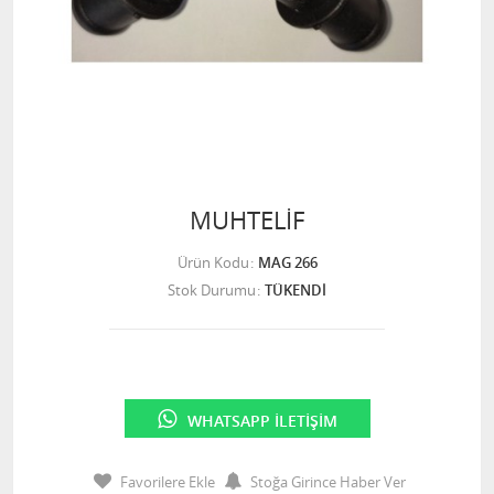
MUHTELİF
Ürün Kodu
MAG 266
Stok Durumu
TÜKENDİ
WHATSAPP İLETIŞIM
Favorilere Ekle
Stoğa Girince Haber Ver