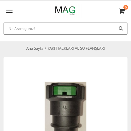
0
Ana Sayfa
YAKIT JACKLARI VE SU FLANŞLARI