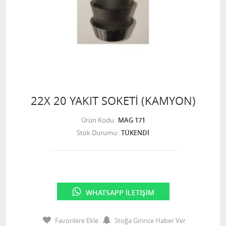
22X 20 YAKIT SOKETİ (KAMYON)
Ürün Kodu
MAG 171
Stok Durumu
TÜKENDİ
WHATSAPP İLETIŞIM
Favorilere Ekle
Stoğa Girince Haber Ver