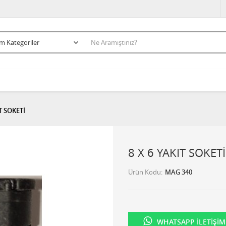
IT SOKETİ
8 X 6 YAKIT SOKETİ
Ürün Kodu
MAG 340
WHATSAPP İLETIŞIM