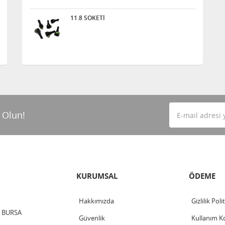
11.8 SOKETİ
 Olun!
KURUMSAL
ÖDEME
Hakkımızda
Gizlilik Poli
 / BURSA
Güvenlik
Kullanım Ko