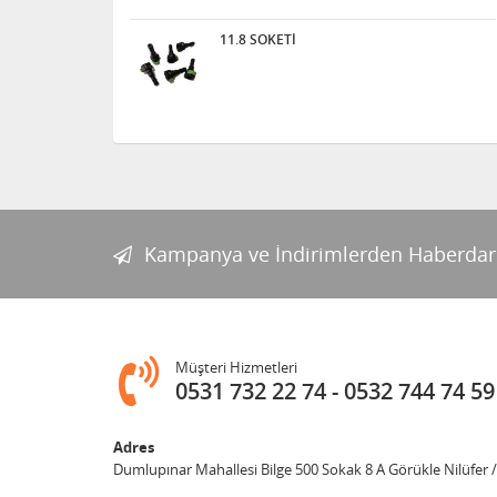
11.8 SOKETİ
Kampanya ve İndirimlerden Haberdar
Müşteri Hizmetleri
0531 732 22 74
0532 744 74 59
Adres
Dumlupınar Mahallesi Bilge 500 Sokak 8 A Görükle Nilüfer