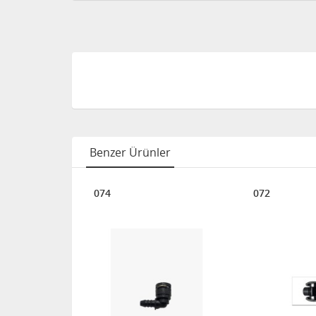
Benzer Ürünler
074
072