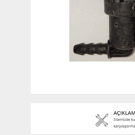
AÇIKLA
Sitemizde ku
karşılaştırma