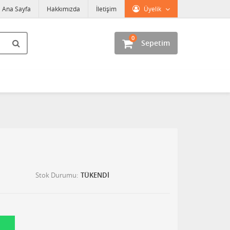
Ana Sayfa
Hakkımızda
İletişim
Üyelik
0
Sepetim
Stok Durumu
TÜKENDİ