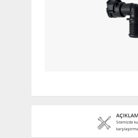
AÇIKLA
Sitemizde ku
karşılaştırma