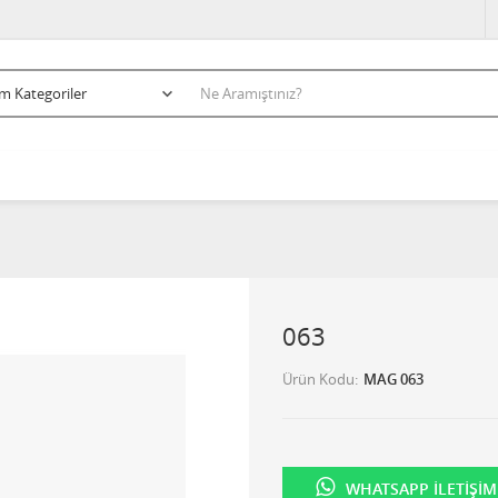
063
Ürün Kodu
MAG 063
WHATSAPP İLETIŞIM