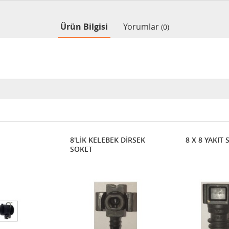
Ürün Bilgisi
Yorumlar
(0)
8'LİK KELEBEK DİRSEK
8 X 8 YAKIT 
SOKET