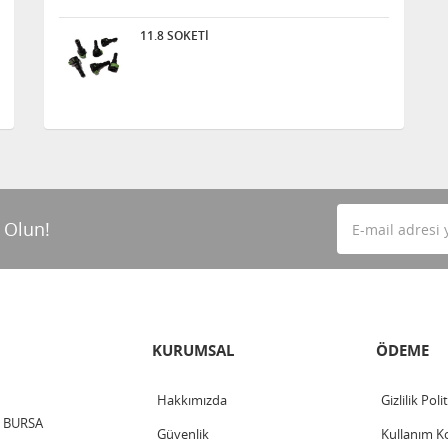
11.8 SOKETİ
 Olun!
KURUMSAL
ÖDEME
Hakkımızda
Gizlilik Poli
 / BURSA
Güvenlik
Kullanım Ko