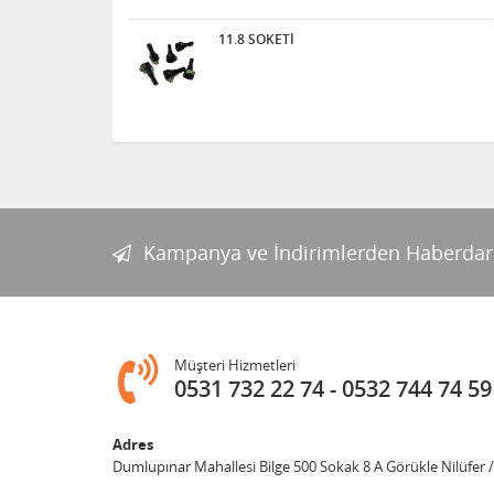
11.8 SOKETİ
Kampanya ve İndirimlerden Haberdar
Müşteri Hizmetleri
0531 732 22 74
0532 744 74 59
Adres
Dumlupınar Mahallesi Bilge 500 Sokak 8 A Görükle Nilüfer