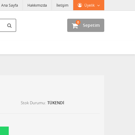
Ana Sayfa
Hakkımızda
İletişim
Üyelik
0
Sepetim
Stok Durumu
TÜKENDİ