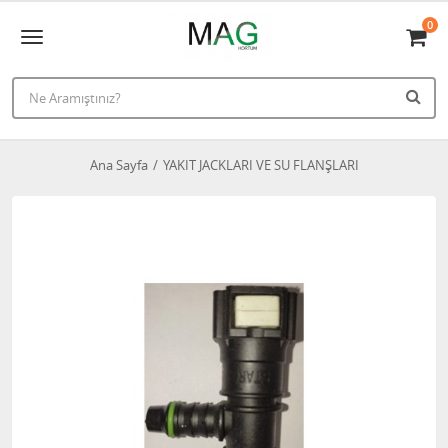
0
Ana Sayfa
YAKIT JACKLARI VE SU FLANŞLARI