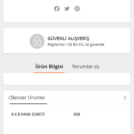
Facebook
Twitter
Pinterest
GÜVENLI ALIŞVERIŞ
Bilgileriniz 128 Bit SSL ile güvende
Ürün Bilgisi
Yorumlar
(0)
Benzer Ürünler
8 X 8 HAVA SOKETİ
058