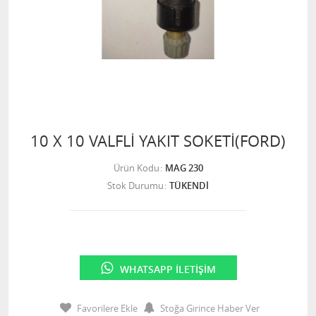
10 X 10 VALFLİ YAKIT SOKETİ(FORD)
Ürün Kodu
MAG 230
Stok Durumu
TÜKENDİ
WHATSAPP İLETIŞIM
Favorilere Ekle
Stoğa Girince Haber Ver