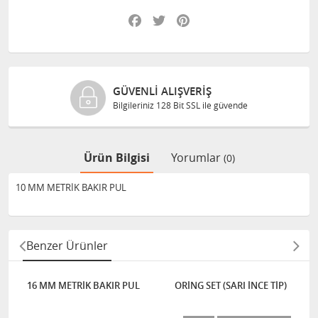
Facebook
Twitter
Pinterest
GÜVENLI ALIŞVERIŞ
Bilgileriniz 128 Bit SSL ile güvende
Ürün Bilgisi
Yorumlar
(0)
10 MM METRİK BAKIR PUL
Benzer Ürünler
16 MM METRİK BAKIR PUL
ORİNG SET (SARI İNCE TİP)