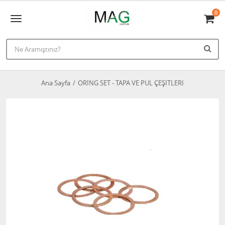
0
Ana Sayfa
ORİNG SET - TAPA VE PUL ÇEŞİTLERI