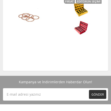
FIRSAT
EDITÖRÜN SEÇIMI
Kampanya ve İndirimlerden Haberdar Olun!
GÖNDER