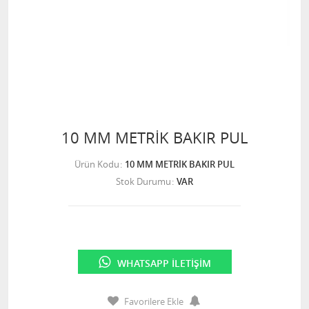
10 MM METRİK BAKIR PUL
Ürün Kodu
10 MM METRİK BAKIR PUL
Stok Durumu
VAR
WHATSAPP İLETIŞIM
Favorilere Ekle