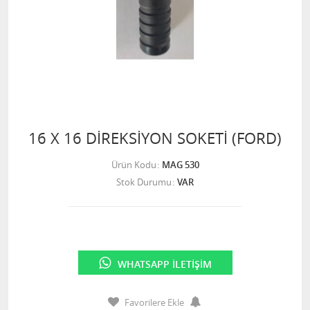
16 X 16 DİREKSİYON SOKETİ (FORD)
Ürün Kodu
MAG 530
Stok Durumu
VAR
WHATSAPP İLETIŞIM
Favorilere Ekle