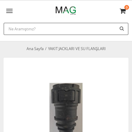
0
Ana Sayfa
YAKIT JACKLARI VE SU FLANŞLARI