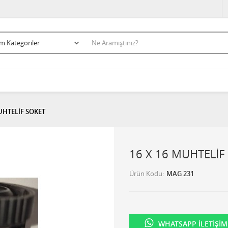
UHTELİF SOKET
16 X 16 MUHTELİF
Ürün Kodu
MAG 231
WHATSAPP İLETIŞIM