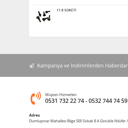
11.8 SOKETİ
Kampanya ve İndirimlerden Haberdar
Müşteri Hizmetleri
0531 732 22 74
0532 744 74 59
Adres
Dumlupınar Mahallesi Bilge 500 Sokak 8 A Görükle Nilüfer