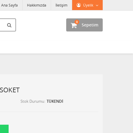
Ana Sayfa
Hakkımızda
İletişim
Üyelik
0
Sepetim
 SOKET
Stok Durumu
TÜKENDİ