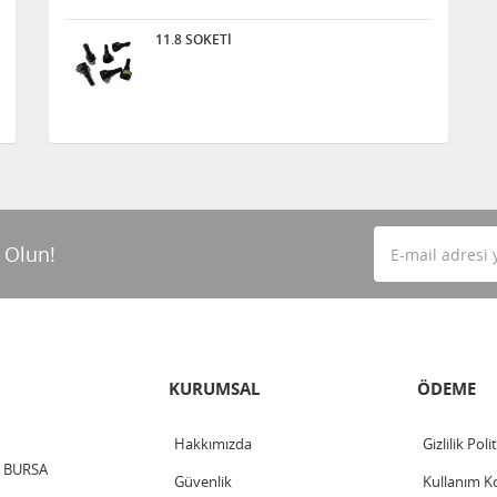
11.8 SOKETİ
 Olun!
KURUMSAL
ÖDEME
Hakkımızda
Gizlilik Poli
 / BURSA
Güvenlik
Kullanım Ko