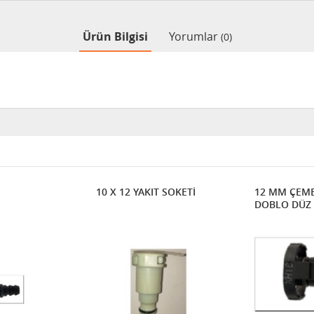
Ürün Bilgisi
Yorumlar
(0)
10 X 12 YAKIT SOKETİ
12 MM ÇEMB
DOBLO DÜZ