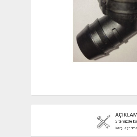
AÇIKLA
Sitemizde ku
karşılaştırma