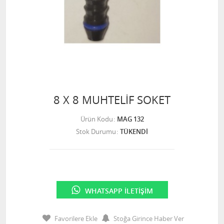
8 X 8 MUHTELİF SOKET
Ürün Kodu
MAG 132
Stok Durumu
TÜKENDİ
WHATSAPP İLETIŞIM
Favorilere Ekle
Stoğa Girince Haber Ver