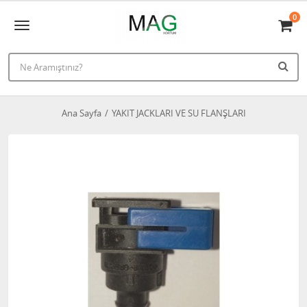
0
Ana Sayfa
YAKIT JACKLARI VE SU FLANŞLARI