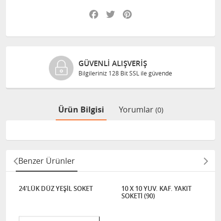
Facebook
Twitter
Pinterest
GÜVENLI ALIŞVERIŞ
Bilgileriniz 128 Bit SSL ile güvende
Ürün Bilgisi
Yorumlar
(0)
Benzer Ürünler
24'LÜK DÜZ YEŞİL SOKET
10 X 10 YUV. KAF. YAKIT
SOKETİ (90)