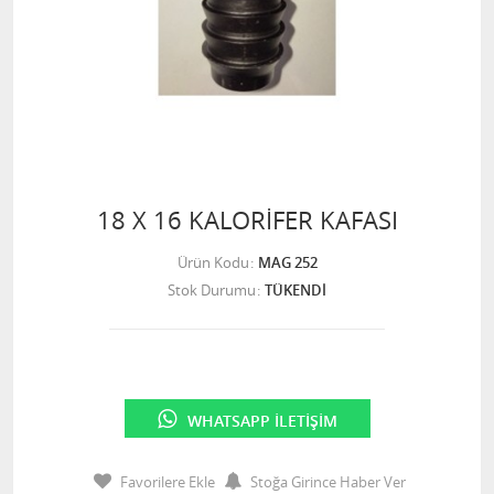
18 X 16 KALORİFER KAFASI
Ürün Kodu
MAG 252
Stok Durumu
TÜKENDİ
WHATSAPP İLETIŞIM
Favorilere Ekle
Stoğa Girince Haber Ver