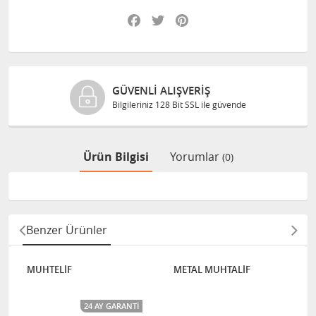
Facebook
Twitter
Pinterest
GÜVENLI ALIŞVERIŞ
Bilgileriniz 128 Bit SSL ile güvende
Ürün Bilgisi
Yorumlar
(0)
Benzer Ürünler
MUHTELİF
METAL MUHTALİF
24 AY GARANTI