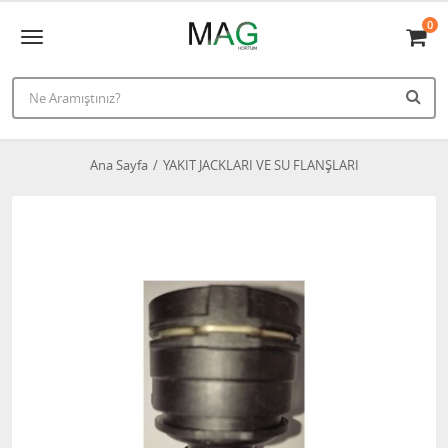
0
Ana Sayfa
YAKIT JACKLARI VE SU FLANŞLARI