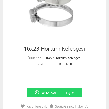
16x23 Hortum Kelepçesi
Ürün Kodu
16x23 Hortum Kelepçesi
Stok Durumu
TÜKENDİ
WHATSAPP İLETIŞIM
Favorilere Ekle
Stoğa Girince Haber Ver