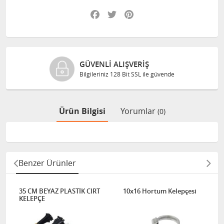
Facebook
Twitter
Pinterest
GÜVENLI ALIŞVERIŞ
Bilgileriniz 128 Bit SSL ile güvende
Ürün Bilgisi
Yorumlar
(0)
Benzer Ürünler
35 CM BEYAZ PLASTİK CIRT
10x16 Hortum Kelepçesi
KELEPÇE