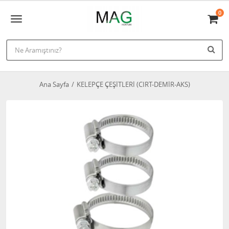
0
Ana Sayfa
KELEPÇE ÇEŞİTLERİ (CIRT-DEMİR-AKS)