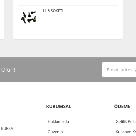
11.8 SOKETİ
 Olun!
KURUMSAL
ÖDEME
Hakkımızda
Gizlilik Poli
 / BURSA
Güvenlik
Kullanım Ko