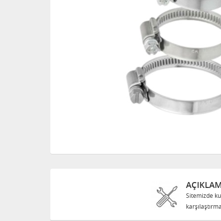
AÇIKLA
Sitemizde ku
karşılaştırma