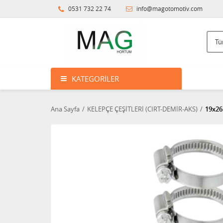
0531 732 22 74
info@magotomotiv.com
KATEGORILER
Ana Sayfa
KELEPÇE ÇEŞİTLERİ (CIRT-DEMİR-AKS)
19x26