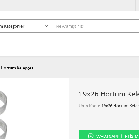
 Hortum Kelepçesi
19x26 Hortum Kel
Ürün Kodu
19x26 Hortum Kelep
WHATSAPP İLETIŞIM