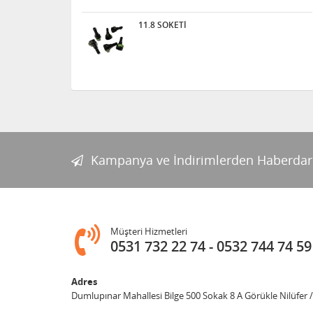
11.8 SOKETİ
Kampanya ve İndirimlerden Haberdar
Müşteri Hizmetleri
0531 732 22 74
0532 744 74 59
Adres
Dumlupınar Mahallesi Bilge 500 Sokak 8 A Görükle Nilüfer