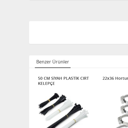
Benzer Ürünler
LEPÇESİ
50 CM SİYAH PLASTİK CIRT
22x36 Hortu
KELEPÇE