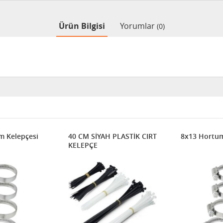
Ürün Bilgisi
Yorumlar
(0)
m Kelepçesi
40 CM SİYAH PLASTİK CIRT
8x13 Hortum
KELEPÇE