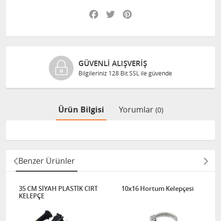
Facebook
Twitter
Pinterest
GÜVENLI ALIŞVERIŞ
Bilgileriniz 128 Bit SSL ile güvende
Ürün Bilgisi
Yorumlar
(0)
Benzer Ürünler
35 CM SİYAH PLASTİK CIRT
10x16 Hortum Kelepçesi
KELEPÇE