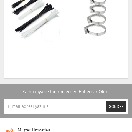
Kampanya ve İndirimlerden Haberdar Olun!
GÖNDER
Müşteri Hizmetleri