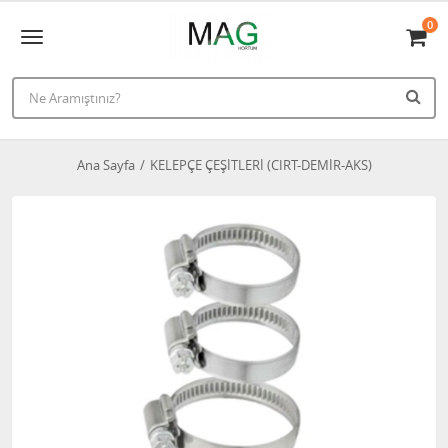
0
Ana Sayfa
KELEPÇE ÇEŞİTLERİ (CIRT-DEMİR-AKS)