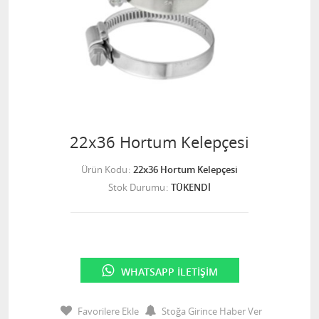
22x36 Hortum Kelepçesi
Ürün Kodu
22x36 Hortum Kelepçesi
Stok Durumu
TÜKENDİ
WHATSAPP İLETIŞIM
Favorilere Ekle
Stoğa Girince Haber Ver