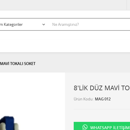
 MAVİ TOKALI SOKET
8'LİK DÜZ MAVİ T
Ürün Kodu
MAG 012
WHATSAPP İLETIŞIM