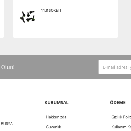
11.8 SOKETİ
 Olun!
KURUMSAL
ÖDEME
Hakkımızda
Gizlilik Poli
 / BURSA
Güvenlik
Kullanım Ko