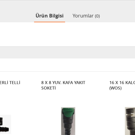
Ürün Bilgisi
Yorumlar
(0)
ERLİ TELLİ
8 X 8 YUV. KAFA YAKIT
16 X 16 KAL
SOKETİ
(WOS)