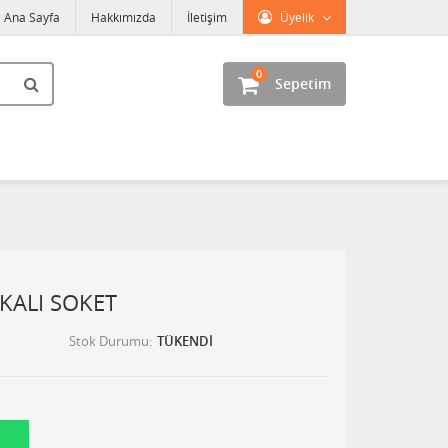
Ana Sayfa
Hakkımızda
İletişim
Üyelik
0
Sepetim
OKALI SOKET
Stok Durumu
TÜKENDİ