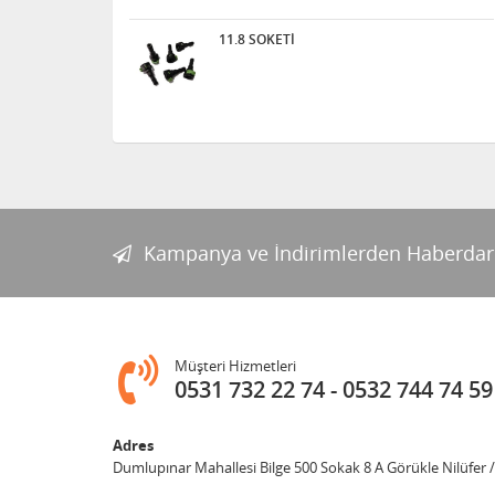
11.8 SOKETİ
Kampanya ve İndirimlerden Haberdar
Müşteri Hizmetleri
0531 732 22 74
0532 744 74 59
Adres
Dumlupınar Mahallesi Bilge 500 Sokak 8 A Görükle Nilüfer