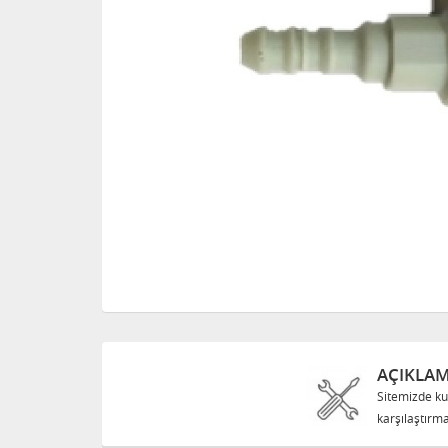
AÇIKLA
Sitemizde ku
karşılaştırma