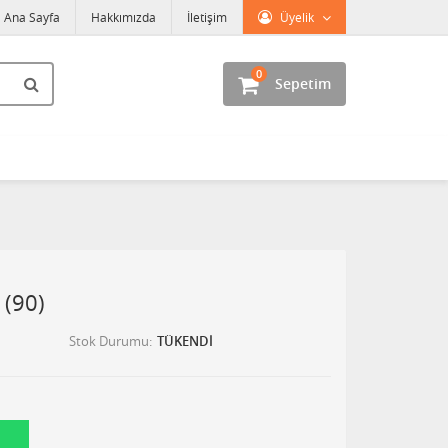
Ana Sayfa
Hakkımızda
İletişim
Üyelik
0
Sepetim
 (90)
Stok Durumu
TÜKENDİ