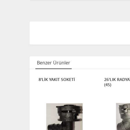
Benzer Ürünler
 DİRSEK
8'LİK YAKIT SOKETİ
26'LIK RADY
(45)