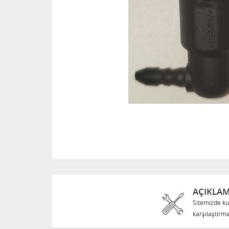
AÇIKLA
Sitemizde ku
karşılaştırma