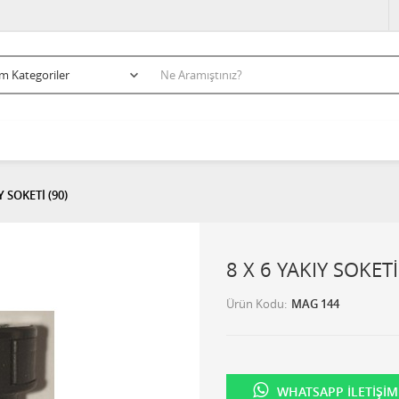
Y SOKETİ (90)
8 X 6 YAKIY SOKETİ
Ürün Kodu
MAG 144
WHATSAPP İLETIŞIM