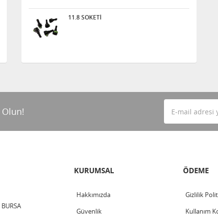
11.8 SOKETİ
 Olun!
KURUMSAL
ÖDEME
Hakkımızda
Gizlilik Poli
 / BURSA
Güvenlik
Kullanım Ko