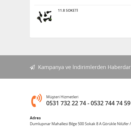
11.8 SOKETİ
Kampanya ve İndirimlerden Haberdar
Müşteri Hizmetleri
0531 732 22 74
0532 744 74 59
Adres
Dumlupınar Mahallesi Bilge 500 Sokak 8 A Görükle Nilüfer