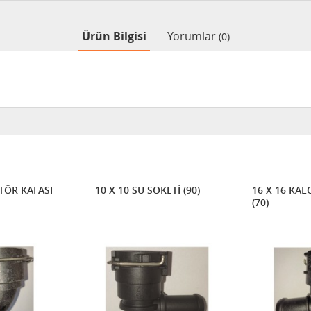
Ürün Bilgisi
Yorumlar
(0)
ATÖR KAFASI
10 X 10 SU SOKETİ (90)
16 X 16 KAL
(70)