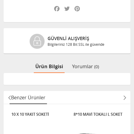
Facebook
Twitter
Pinterest
GÜVENLI ALIŞVERIŞ
Bilgileriniz 128 Bit SSL ile güvende
Ürün Bilgisi
Yorumlar
(0)
Benzer Ürünler
10 X 10 YAKIT SOKETİ
8*10 MAVİ TOKALI L SOKET