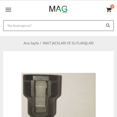
0
Ana Sayfa
YAKIT JACKLARI VE SU FLANŞLARI