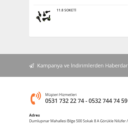
11.8 SOKETİ
Kampanya ve İndirimlerden Haberdar
Müşteri Hizmetleri
0531 732 22 74
0532 744 74 59
Adres
Dumlupınar Mahallesi Bilge 500 Sokak 8 A Görükle Nilüfer