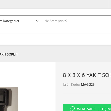
YAKIT SOKETİ
8 X 8 X 6 YAKIT SO
Ürün Kodu
MAG 229
WHATSAPP İLETIŞIM