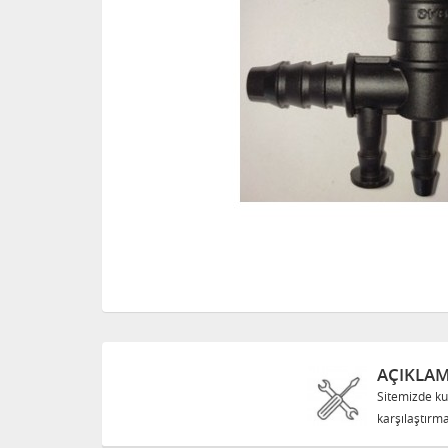
AÇIKLA
Sitemizde ku
karşılaştırma