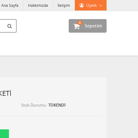
Ana Sayfa
Hakkımızda
İletişim
Üyelik
0
Sepetim
KETİ
Stok Durumu
TÜKENDİ