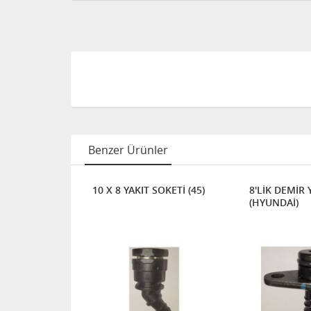
Benzer Ürünler
. YAKIT
10 X 8 YAKIT SOKETİ (45)
8'LİK DEMİR 
(HYUNDAİ)