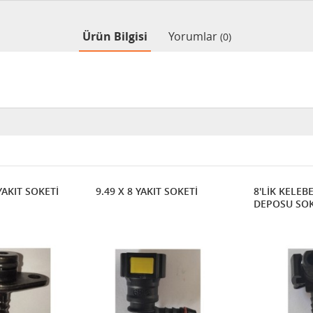
Ürün Bilgisi
Yorumlar
(0)
YAKIT SOKETİ
9.49 X 8 YAKIT SOKETİ
8'LİK KELEB
DEPOSU SOKE