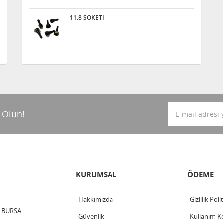
11.8 SOKETİ
 Olun!
KURUMSAL
ÖDEME
Hakkımızda
Gizlilik Poli
 / BURSA
Güvenlik
Kullanım Ko