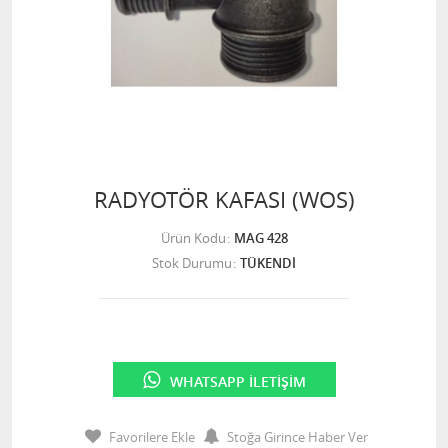
RADYOTÖR KAFASI (WOS)
Ürün Kodu
MAG 428
Stok Durumu
TÜKENDİ
WHATSAPP İLETIŞIM
Favorilere Ekle
Stoğa Girince Haber Ver