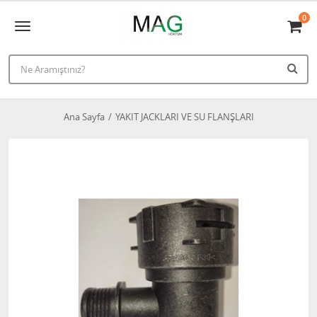
0
Ana Sayfa
YAKIT JACKLARI VE SU FLANŞLARI