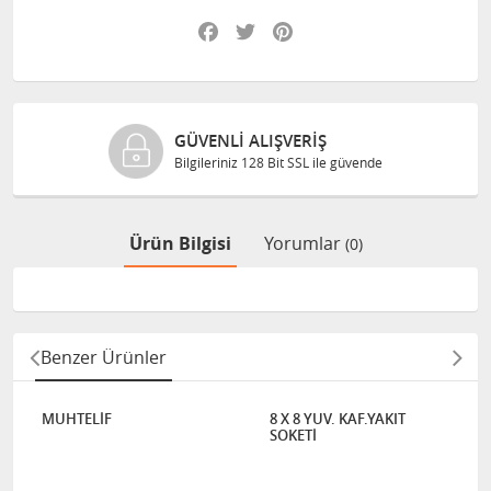
Facebook
Twitter
Pinterest
GÜVENLI ALIŞVERIŞ
Bilgileriniz 128 Bit SSL ile güvende
Ürün Bilgisi
Yorumlar
(0)
Benzer Ürünler
MUHTELİF
8 X 8 YUV. KAF.YAKIT
SOKETİ