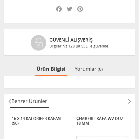
Facebook
Twitter
Pinterest
GÜVENLI ALIŞVERIŞ
Bilgileriniz 128 Bit SSL ile güvende
Ürün Bilgisi
Yorumlar
(0)
Benzer Ürünler
16 X 14 KALORİFER KAFASI
ÇEMBERLİ KAFA WV DÜZ
(90)
18 MM