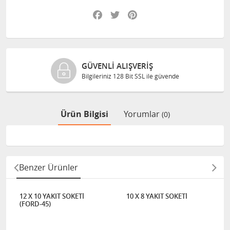
Facebook
Twitter
Pinterest
GÜVENLI ALIŞVERIŞ
Bilgileriniz 128 Bit SSL ile güvende
Ürün Bilgisi
Yorumlar
(0)
Benzer Ürünler
12 X 10 YAKIT SOKETİ
10 X 8 YAKIT SOKETİ
(FORD-45)