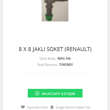
8 X 8 JAKLI SOKET (RENAULT)
Ürün Kodu
MAG 166
Stok Durumu
TÜKENDİ
WHATSAPP İLETIŞIM
Favorilere Ekle
Stoğa Girince Haber Ver