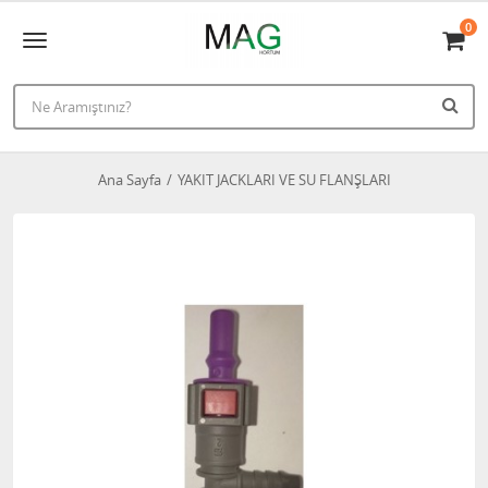
0
Ana Sayfa
YAKIT JACKLARI VE SU FLANŞLARI