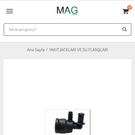
0
Ana Sayfa
YAKIT JACKLARI VE SU FLANŞLARI