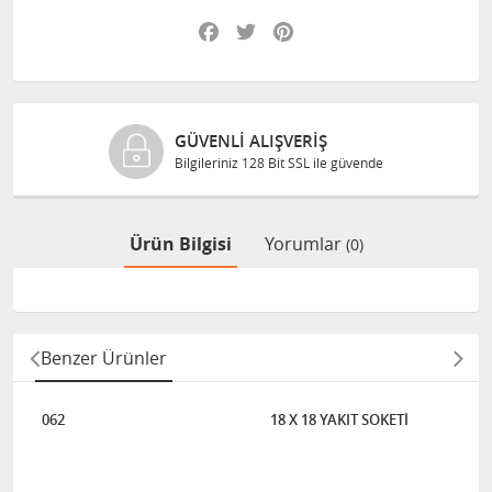
Facebook
Twitter
Pinterest
GÜVENLI ALIŞVERIŞ
Bilgileriniz 128 Bit SSL ile güvende
Ürün Bilgisi
Yorumlar
(0)
Benzer Ürünler
062
18 X 18 YAKIT SOKETİ