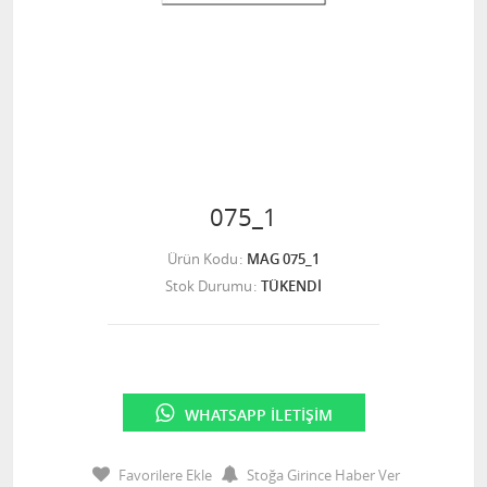
075_1
Ürün Kodu
MAG 075_1
Stok Durumu
TÜKENDİ
WHATSAPP İLETIŞIM
Favorilere Ekle
Stoğa Girince Haber Ver