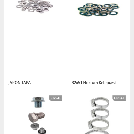
JAPON TAPA
32x51 Hortum Kelepçesi
FIRSAT
FIRSAT