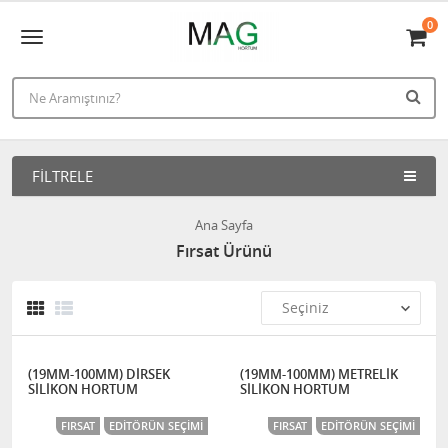
0
FILTRELE
Ana Sayfa
Fırsat Ürünü
(19MM-100MM) DİRSEK
(19MM-100MM) METRELİK
SİLİKON HORTUM
SİLİKON HORTUM
FIRSAT
EDITÖRÜN SEÇIMI
FIRSAT
EDITÖRÜN SEÇIMI