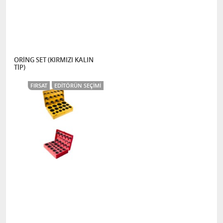
ORİNG SET (KIRMIZI KALIN
TİP)
FIRSAT
EDITÖRÜN SEÇIMI