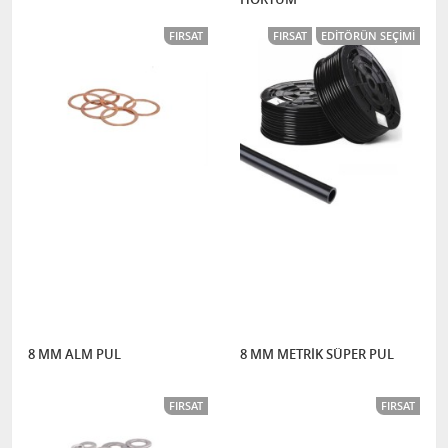
FIRSAT
FIRSAT
EDITÖRÜN SEÇIMI
8 MM ALM PUL
8 MM METRİK SÜPER PUL
FIRSAT
FIRSAT