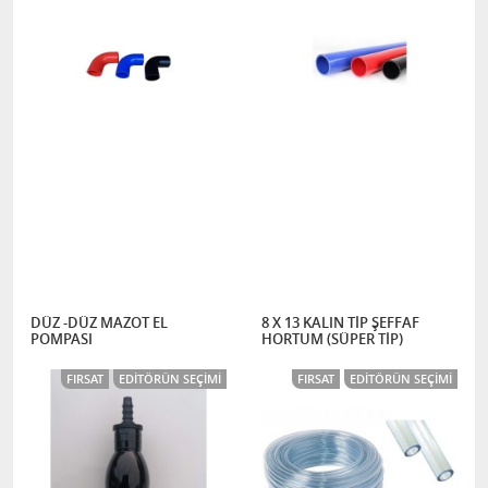
DÜZ -DÜZ MAZOT EL
8 X 13 KALIN TİP ŞEFFAF
POMPASI
HORTUM (SÜPER TİP)
FIRSAT
EDITÖRÜN SEÇIMI
FIRSAT
EDITÖRÜN SEÇIMI