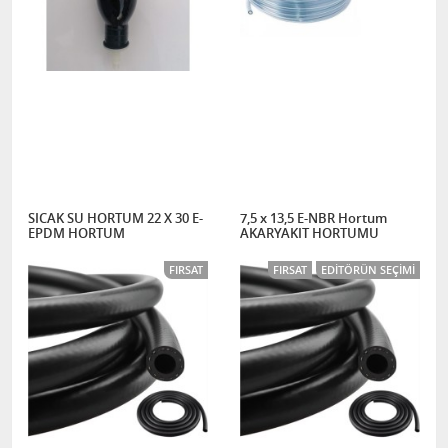
SICAK SU HORTUM 22 X 30 E-
7,5 x 13,5 E-NBR Hortum
EPDM HORTUM
AKARYAKIT HORTUMU
FIRSAT
FIRSAT
EDITÖRÜN SEÇIMI