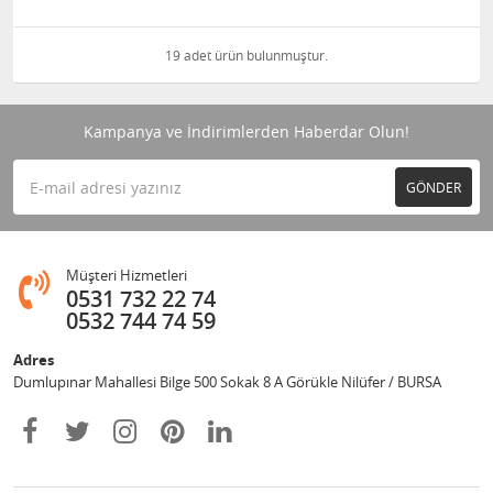
19 adet ürün bulunmuştur.
Kampanya ve İndirimlerden Haberdar Olun!
GÖNDER
Müşteri Hizmetleri
0531 732 22 74
0532 744 74 59
Adres
Dumlupınar Mahallesi Bilge 500 Sokak 8 A Görükle Nilüfer / BURSA