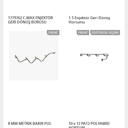
1779762 C-MAX ENJEKTÖR
1.5 Enjektör Geri Dönüş
GERİ DÖNÜŞ BORUSU
Hortumu
FIRSAT
FIRSAT
EDITÖRÜN SEÇIMI
8 MM METRİK BAKIR PUL
10 x 12 PA12 POLYAMİD
HORTUM