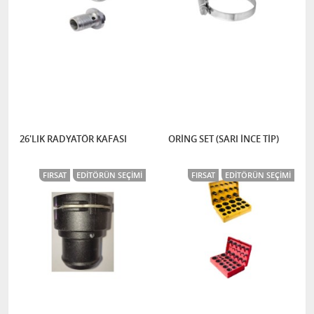
26'LIK RADYATÖR KAFASI
ORİNG SET (SARI İNCE TİP)
FIRSAT
EDITÖRÜN SEÇIMI
FIRSAT
EDITÖRÜN SEÇIMI